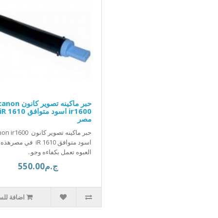
حبر ماكينه تصوير كانون on
مصر
حبر ماكينه تصوير كانون 1600
اسود متوافق iR 1610 في مصرهذه
العبوه تعمل بكفاءه وجو..
ج.م550.00
اضافة للس