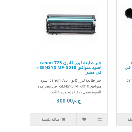
can
حبر طابعة ليزر كانون canon 725
ir1600 اسود متوافق iR 1610 في
اسود متوافق i-SENSYS MF-3010
في مصر
canon ir
حبر طابعة ليزر كانون canon 725 اسود
متوافق i-SENSYS MF-3010 في مصرهذه
العبوه تعمل بكفاءه وجوده عاليه..
ج.م300.00
لة
اضافة للسلة