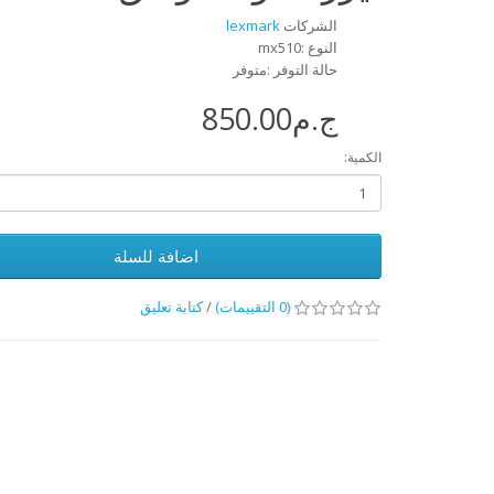
الشركات
lexmark
النوع :mx510
حالة التوفر :متوفر
ج.م850.00
الكمية:
اضافة للسلة
(0 التقييمات)
/
كتابة تعليق