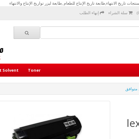
تجات تاريخ الانتهاء,طابعة تاريخ الإنتاج للطعام ,طابعة ليزر تواريخ الإنتاج والانتهاء
سلة الشراء
إنهاء الطلب
et Solvent
Toner
lex