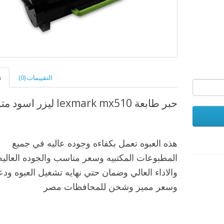
التقييمات (0)
ت
حبر طابعة lexmark mx510 ليزر اسود متوافق
هذه العبوه تعمل بكفاءه وجوده عاليه في جميع
المطبوعات المكتبيه وسعر مناسب والجوده العاليه
والاداء العالي وضمان حتي نهايه تشغيل العبوه ود
وسعر مميز وشحن للمحافظات مصر