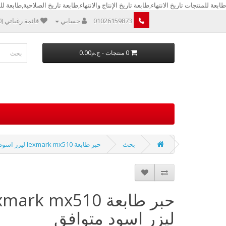
طابعة للمنتجات تاريخ الانتهاء,طابعة تاريخ الإنتاج والانتهاء,طابعة تاريخ الصلاحية,طابعة للمن
01026159873
حسابي
قائمة رغباتي (0)
0 منتجات - ج.م0.00
بحث
حبر طابعة lexmark mx510 ليزر اسود متوافق
حبر طابعة mark mx510
ليزر اسود متوافق