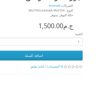
الشركات
lexmark
النوع : Ms3150 Lexmark Mx3150
حالة التوفر :متوفر
ج.م1,500.00
الكمية:
اضافة للسلة
(0 التقييمات)
/
كتابة تعليق