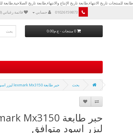
طابعة للمنتجات تاريخ الانتهاء,طابعة تاريخ الإنتاج والانتهاء,طابعة تاريخ الصلاحية,طابعة للمن
01026159873
حسابي
قائمة رغباتي (0)
0 منتجات - ج.م0.00
بحث
حبر طابعة lexmark Mx3150 ليزر اسود متوافق
حبر طابعة rk Mx3150
ليزر اسود متوافق