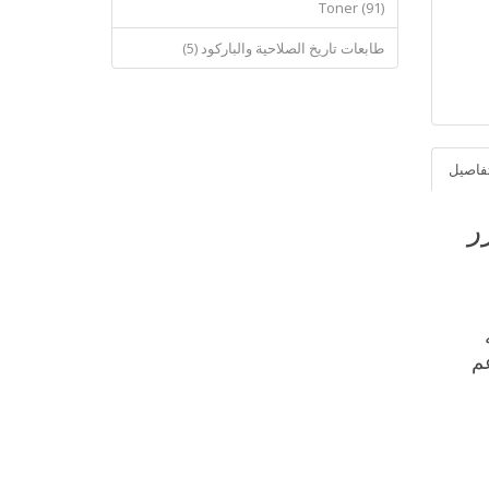
Toner (91)
طابعات تاريخ الصلاحية والباركود (5)
فاصيل
lexmar ليزر
عم