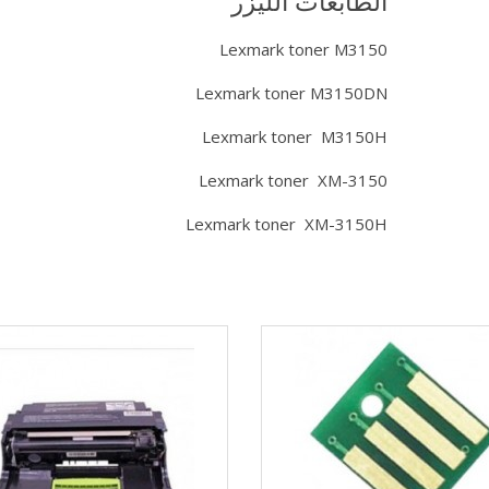
الطابعات الليزر
Lexmark toner M3150
Lexmark toner M3150DN
Lexmark toner M3150H
Lexmark toner XM-3150
Lexmark toner XM-3150H