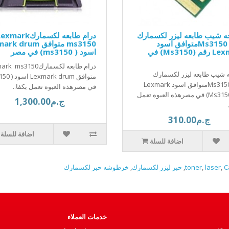
 شيب طابعه ليزر لكسمارك
درام طابعه لكسماركxmark
Ms3150 chipمتوافق اسود
ms3150 متوافق  drum
Lexmark رقم (Ms3150) في
اسود ( ms3150) في مصر
درام طابعه لكسماركms3150
شيب طابعه ليزر لكسمارك
Ms3150 chipمتوافق اسود Lexmark
في مصرهذه العبوه تعمل بكفا..
رقم (Ms3150) في مصرهذه العبوه تعمل
ج.م1,300.00
ج.م310.00
اضافة للسلة
اضافة للسلة
C
,
laser
,
toner
,
حبر ليزر لكسمارك
,
خرطوشه حبر لكسمارك
خدمات العملاء