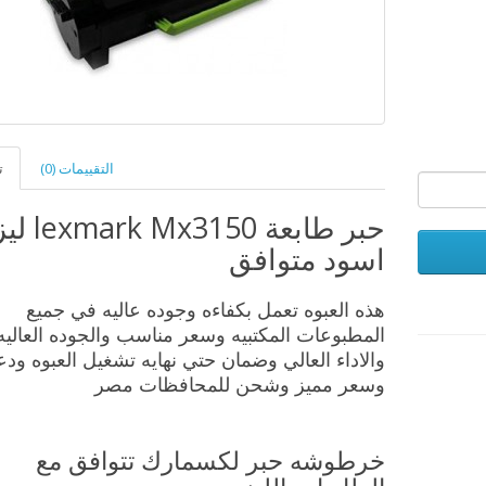
التقييمات (0)
ت
حبر طابعة k Mx3150
اسود متوافق
هذه العبوه تعمل بكفاءه وجوده عاليه في جميع
المطبوعات المكتبيه وسعر مناسب والجوده العاليه
والاداء العالي وضمان حتي نهايه تشغيل العبوه ود
وسعر مميز وشحن للمحافظات مصر
خرطوشه حبر لكسمارك تتوافق مع