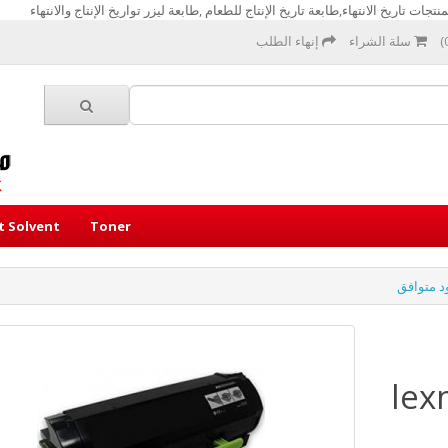
تجات تاريخ الانتهاء,طابعة تاريخ الإنتاج للطعام ,طابعة ليزر تواريخ الإنتاج والانتهاء
سلة الشراء
إنهاء الطلب
et Solvent
Toner
lexma