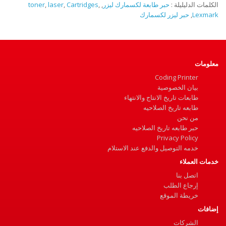
الكلمات الدليليلة :
حبر طابعة لكسمارك ليزر
,
,
Cartridges
,
laser
,
toner
Lexmark
,
حبر ليزر لكسمارك
معلومات
Coding Printer
بيان الخصوصية
طابعات تاريخ الانتاج والانتهاء
طابعه تاريخ الصلاحيه
من نحن
حبر طابعه تاريخ الصلاحيه
Privacy Policy
خدمه التوصيل والدفع عند الاستلام
خدمات العملاء
اتصل بنا
إرجاع الطلب
خريطة الموقع
إضافات
الشركات