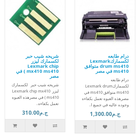
درام طابعه
شريحه شيب حبر
لكسماركLexmark
لكسمارك ليزر
drum ms410 متوافق
Lexmark chip
ms410 في مصر
mx410 ms410 ) في
مصر
درام طابعه
شريحه شيب حبر لكسمارك
لكسماركLexmark drum
ليزر Lexmark chip mx410
ms410 متوافق ms410 في
ms410 ) في مصرهذه العبوه
مصرهذه العبوه تعمل بكفاءه
تعمل بكفاءه..
وجوده عاليه في جميع ا..
ج.م310.00
ج.م1,300.00