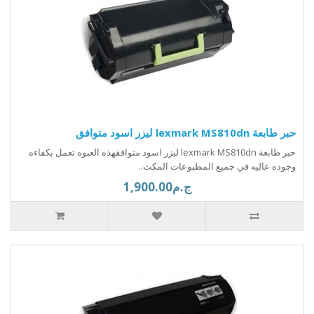
حبر طابعة lexmark MS810dn ليزر اسود متوافق
حبر طابعة lexmark MS810dn ليزر اسود متوافقهذه العبوه تعمل بكفاءه
وجوده عاليه في جميع المطبوعات المكت..
ج.م1,900.00