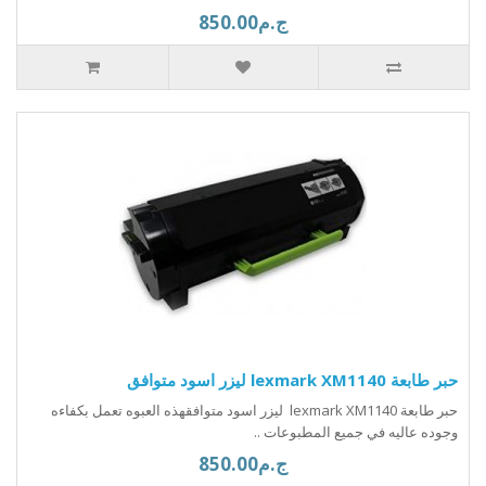
ج.م850.00
حبر طابعة lexmark XM1140 ليزر اسود متوافق
حبر طابعة lexmark XM1140 ليزر اسود متوافقهذه العبوه تعمل بكفاءه
وجوده عاليه في جميع المطبوعات ..
ج.م850.00