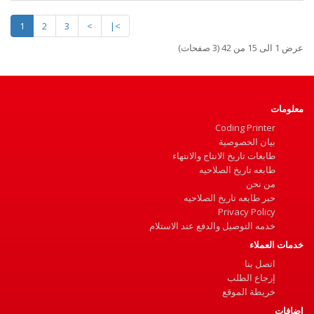
1
2
3
>
>|
عرض 1 الى 15 من 42 (3 صفحات)
معلومات
Coding Printer
بيان الخصوصية
طابعات تاريخ الانتاج والانتهاء
طابعه تاريخ الصلاحيه
من نحن
حبر طابعه تاريخ الصلاحيه
Privacy Policy
خدمه التوصيل والدفع عند الاستلام
خدمات العملاء
اتصل بنا
إرجاع الطلب
خريطة الموقع
إضافات