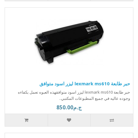
حبر طابعة lexmark ms610 ليزر اسود متوافق
حبر طابعة lexmark ms610 ليزر اسود متوافقهذه العبوه تعمل بكفاءه
وجوده عاليه في جميع المطبوعات المكتبي..
ج.م850.00