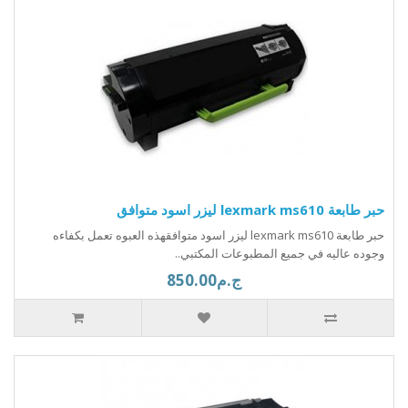
حبر طابعة lexmark ms610 ليزر اسود متوافق
حبر طابعة lexmark ms610 ليزر اسود متوافقهذه العبوه تعمل بكفاءه
وجوده عاليه في جميع المطبوعات المكتبي..
ج.م850.00