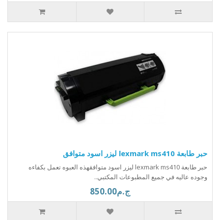
حبر طابعة lexmark ms410 ليزر اسود متوافق
حبر طابعة lexmark ms410 ليزر اسود متوافقهذه العبوه تعمل بكفاءه
وجوده عاليه في جميع المطبوعات المكتبي..
ج.م850.00