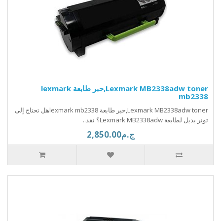
Lexmark MB2338adw toner,حبر طابعة lexmark
mb2338
Lexmark MB2338adw toner,حبر طابعة lexmark mb2338هل تحتاج إلى
تونر بديل لطابعة Lexmark MB2338adw؟ نقد..
ج.م2,850.00