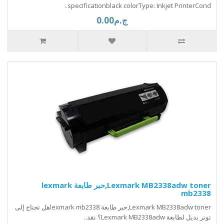
specificationblack colorType: Inkjet PrinterCond..
ج.م0.00
Lexmark MB2338adw toner,حبر طابعة lexmark
mb2338
Lexmark MB2338adw toner,حبر طابعة lexmark mb2338هل تحتاج إلى
تونر بديل لطابعة Lexmark MB2338adw؟ نقد..