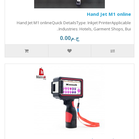
Hand Jet M1 online
Hand Jet M1 onlineQuick DetailsType: Inkjet PrinterApplicable
Industries: Hotels, Garment Shops, Bui..
ج.م0.00