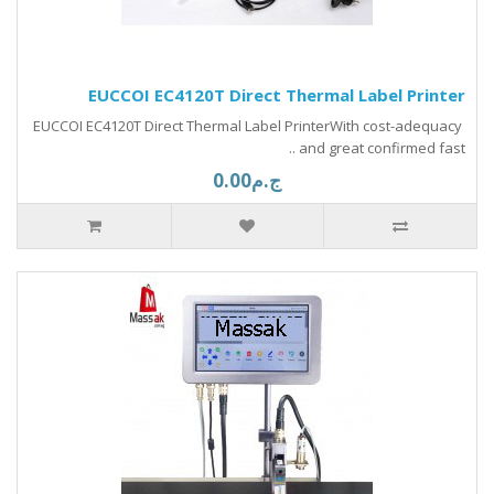
EUCCOI EC4120T Direct Thermal Label Printer
EUCCOI EC4120T Direct Thermal Label PrinterWith cost-adequacy
and great confirmed fast ..
ج.م0.00