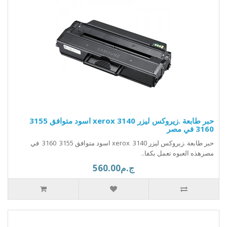
حبر طابعة .زيروكس ليزر xerox 3140 اسود متوافق 3155
3160 في مصر
حبر طابعة .زيروكس ليزر xerox 3140 اسود متوافق 3155 3160 في
مصرهذه العبوه تعمل بكفا..
ج.م560.00