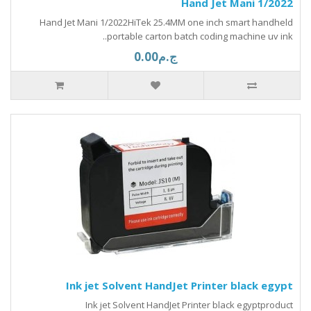
Hand Jet Mani 1/2022
Hand Jet Mani 1/2022HiTek 25.4MM one inch smart handheld
portable carton batch coding machine uv ink..
ج.م0.00
Ink jet Solvent HandJet Printer black egypt
Ink jet Solvent HandJet Printer black egyptproduct