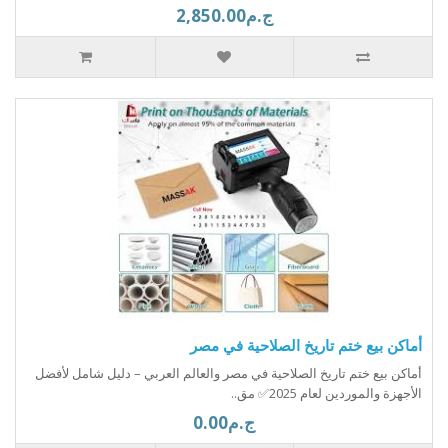
ج.م2,850.00
أماكن بيع ختم تاريخ الصلاحية في مصر
أماكن بيع ختم تاريخ الصلاحية في مصر والعالم العربي – دليل شامل لأفضل
الأجهزة والموردين لعام 2025✅ مق..
ج.م0.00