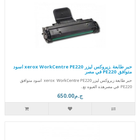
حبر طابعة .زيروكس ليزر xerox WorkCentre PE220 اسود
متوافق PE220 في مصر
حبر طابعة زيروكس ليزر xerox WorkCentre PE220 اسود متوافق
PE220 في مصرهذه العبوه تع..
ج.م650.00