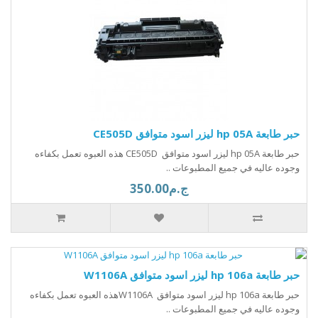
حبر طابعة hp 05A ليزر اسود متوافق CE505D
حبر طابعة hp 05A ليزر اسود متوافق CE505D هذه العبوه تعمل بكفاءه
وجوده عاليه في جميع المطبوعات ..
ج.م350.00
حبر طابعة hp 106a ليزر اسود متوافق W1106A
حبر طابعة hp 106a ليزر اسود متوافق W1106Aهذه العبوه تعمل بكفاءه
وجوده عاليه في جميع المطبوعات ..