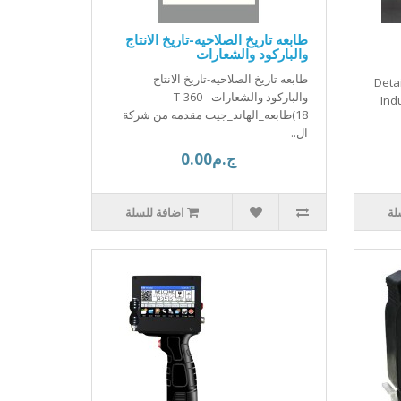
طابعه تاريخ الصلاحيه-تاريخ الانتاج
والباركود والشعارات
طابعه تاريخ الصلاحيه-تاريخ الانتاج
Detai
والباركود والشعارات - T-360
Ind
(18طابعه_الهاند_جيت مقدمه من شركة
ال..
ج.م0.00
لة
اضافة للسلة