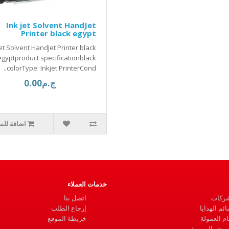
Ink jet Solvent HandJet
Printer black egypt
jet Solvent HandJet Printer black
egyptproduct specificationblack
colorType: Inkjet PrinterCond..
ج.م0.00
اضافة للس
خدمات العملاء
شركات
اتصل بنا
ئم الهدايا
إرجاع الطلب
م العمولة
خريطة الموقع
روض المميزة