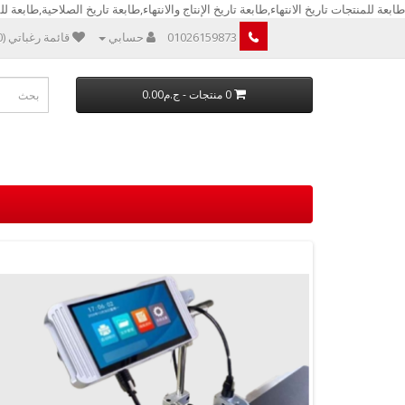
طابعة للمنتجات تاريخ الانتهاء,طابعة تاريخ الإنتاج والانتهاء,طابعة تاريخ الصلاحية,طابعة للمن
01026159873
حسابي
قائمة رغباتي (0)
0 منتجات - ج.م0.00