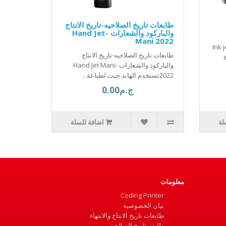
طابعات تاريخ الصلاحيه-تاريخ الانتاج
والباركود والشعارات -Hand Jet
Mani 2022
Ink 
طابعات تاريخ الصلاحيه-تاريخ الانتاج
والباركود والشعارات -Hand Jet Mani
2022تستخدم الهاند جيت لطباعة ..
ج.م0.00
لة
اضافة للسلة
معلومات
Coding Printer
بيان الخصوصية
طابعات تاريخ الانتاج والانتهاء
طابعه تاريخ الصلاحيه