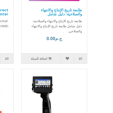
طابعة تاريخ الإنتاج والانتهاء
rect
والصلاحية: دليل شامل
inter
طابعة تاريخ الإنتاج والانتهاء والصلاحية:
ermal
دليل شامل طابعة تاريخ الإنتاج والانتهاء
With ..
والصلاحي..
ج.م0.00
اضافة للسلة