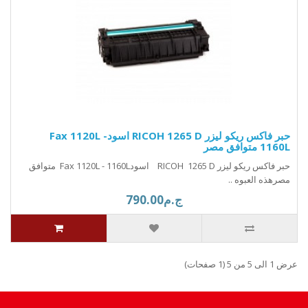
حبر فاكس ريكو ليزر RICOH 1265 D اسودFax 1120L -
1160L متوافق مصر
حبر فاكس ريكو ليزر RICOH 1265 D اسودFax 1120L - 1160L متوافق
مصرهذه العبوه ..
ج.م790.00
عرض 1 الى 5 من 5 (1 صفحات)