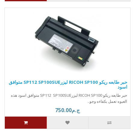
حبر طابعه ريكو RICOH SP100 ليزرSP112 SP100SUE متوافق
اسود
حبر طابعه ريكو RICOH SP100 ليزرSP112 SP100SUE متوافق اسود هذه
العبوه تعمل بكفاءه وجو..
ج.م750.00