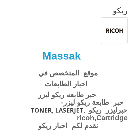
ريكو
Massak
موقع
المتخصص في
احبار الطابعات
حبر طابعه ريكو ليزر
حبر طابعة ريكو ليزر-
حبرليزر
ريكو
TONER, LASERJET,
ricoh
,Cartridge
نقدم لكم احبار ريكو