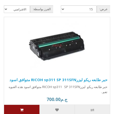
عرض:
الفرز بواسطة:
حبر طابعه ريكو ليزرRICOH sp311 SP 311SFN متوافق اسود
حبر طابعه ريكو ليزرRICOH sp311 SP 311SFN متوافق اسود هذه العبوه
تعم..
ج.م700.00